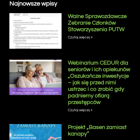
Najnowsze wpisy
Walne Sprawozdawcze
Zebranie Członków
Stowarzyszenia PUTW
Czytaj więcej »
Webinarium CEDUR dla
seniorów i ich opiekunów
„Oszukańcze inwestycje
– jak się przed nimi
ustrzec i co zrobić gdy
padniemy ofiarą
przestępców
Czytaj więcej »
Projekt „Basen zamiast
kanapy”