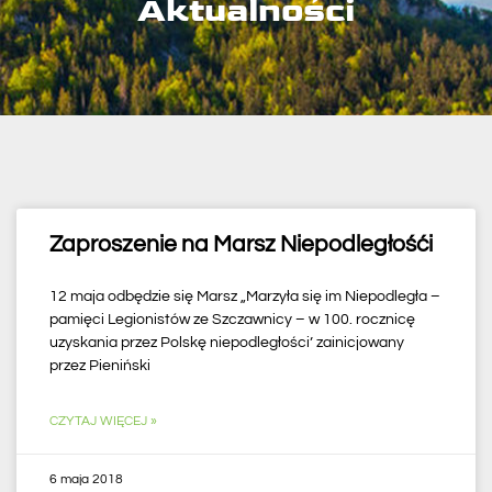
Aktualności
Zaproszenie na Marsz Niepodległośći
12 maja odbędzie się Marsz „Marzyła się im Niepodległa –
pamięci Legionistów ze Szczawnicy – w 100. rocznicę
uzyskania przez Polskę niepodległości’ zainicjowany
przez Pieniński
CZYTAJ WIĘCEJ »
6 maja 2018