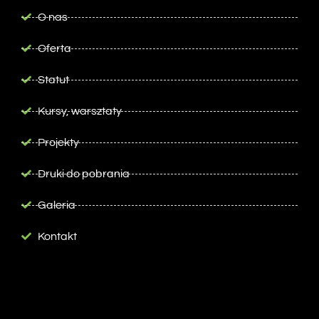
O nas
Oferta
Statut
Kursy, warsztaty
Projekty
Druki do pobrania
Galeria
Kontakt