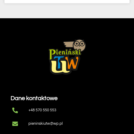
Dane kontaktowe
+48 570 550 553
pieninskiutw@wp.pl