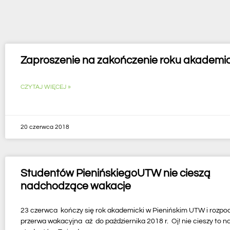
Zaproszenie na zakończenie roku akademi
CZYTAJ WIĘCEJ »
20 czerwca 2018
Studentów PienińskiegoUTW nie cieszą
nadchodzące wakacje
23 czerwca kończy się rok akademicki w Pienińskim UTW i rozpo
przerwa wakacyjna aż do października 2018 r. Oj! nie cieszy to n