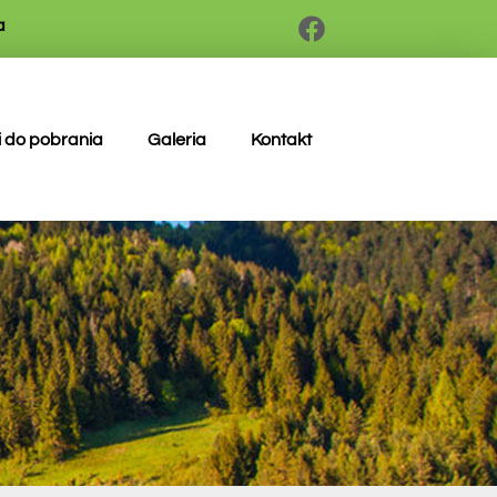
a
i do pobrania
Galeria
Kontakt