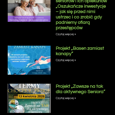
seniorów i ich opiekunów
„Oszukańcze inwestycje
– jak się przed nimi
ustrzec i co zrobić gdy
padniemy ofiarą
przestępców
Czytaj więcej »
Projekt „Basen zamiast
kanapy”
Czytaj więcej »
Projekt „Zawsze na tak
dla aktywnego Seniora”
Czytaj więcej »