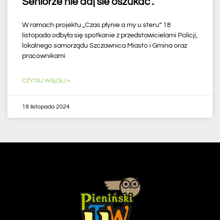
Seniorze nie daj sie oszukać .
W ramach projektu „Czas płynie a my u steru” 18
listopada odbyła się spotkanie z przedstawicielami Policji,
lokalnego samorządu Szczawnica Miasto i Gmina oraz
pracownikami
CZYTAJ WIĘCEJ »
18 listopada 2024