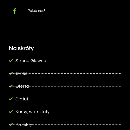
Polub nas!
Na skróty
Strona Główna
O nas
Oferta
Statut
Kursy, warsztaty
Projekty