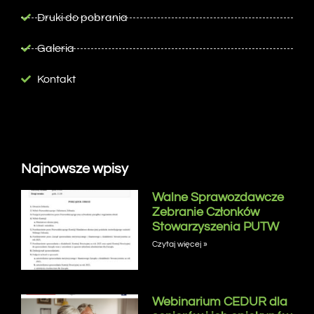
Druki do pobrania
Galeria
Kontakt
Najnowsze wpisy
Walne Sprawozdawcze
Zebranie Członków
Stowarzyszenia PUTW
Czytaj więcej »
Webinarium CEDUR dla