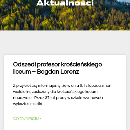
Aktualności
Odszedł profesor krościeńskiego
liceum – Bogdan Lorenz
Z przykrością informujemy, że w dniu 8. listopada zmarł
wieloletni, zasłużony dla krościeńskiego liceum
nauczyciel. Przez 37 lat pracy w szkole wychował i
wykształcił setki
CZYTAJ WIĘCEJ »