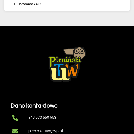
13 listopada 2020
Dane kontaktowe
+48 570 550 553
pieninskiutw@wp.pl