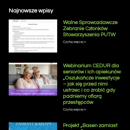
Najnowsze wpisy
Walne Sprawozdawcze
Zebranie Członków
Stowarzyszenia PUTW
Czytaj więcej »
Webinarium CEDUR dla
seniorów i ich opiekunów
„Oszukańcze inwestycje
– jak się przed nimi
ustrzec i co zrobić gdy
padniemy ofiarą
przestępców
Czytaj więcej »
Projekt „Basen zamiast