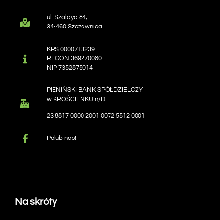
ul. Szalaya 84,
34-460 Szczawnica
KRS 0000713239
REGON 369270080
NIP 7352875014
PIENIŃSKI BANK SPÓŁDZIELCZY
w KROŚCIENKU n/D
23 8817 0000 2001 0072 5512 0001
Polub nas!
Na skróty