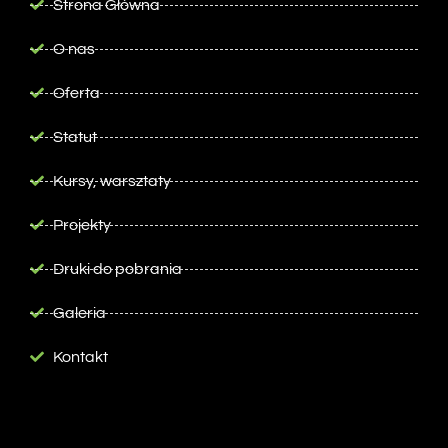
Strona Główna
O nas
Oferta
Statut
Kursy, warsztaty
Projekty
Druki do pobrania
Galeria
Kontakt