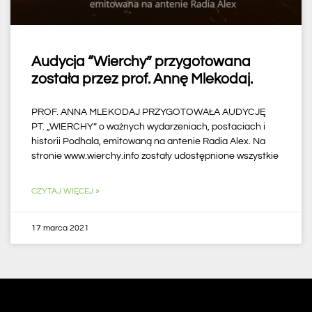
Audycja “Wierchy” przygotowana
została przez prof. Annę Mlekodaj.
PROF. ANNA MLEKODAJ PRZYGOTOWAŁA AUDYCJĘ
PT. „WIERCHY” o ważnych wydarzeniach, postaciach i
historii Podhala, emitowaną na antenie Radia Alex. Na
stronie www.wierchy.info zostały udostępnione wszystkie
CZYTAJ WIĘCEJ »
17 marca 2021