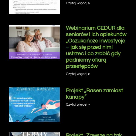
Czytaj więcej »
Webinarium CEDUR dla
seniorów i ich opiekunów
„Oszukańcze inwestycje
– jak się przed nimi
ustrzec i co zrobić gdy
padniemy ofiarą
przestępców
Czytaj więcej »
Projekt „Basen zamiast
kanapy”
Czytaj więcej »
Projekt „Zawsze na tak