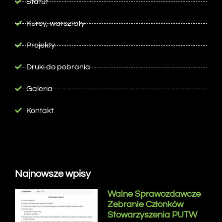
Statut
Kursy, warsztaty
Projekty
Druki do pobrania
Galeria
Kontakt
Najnowsze wpisy
Walne Sprawozdawcze
Zebranie Członków
Stowarzyszenia PUTW