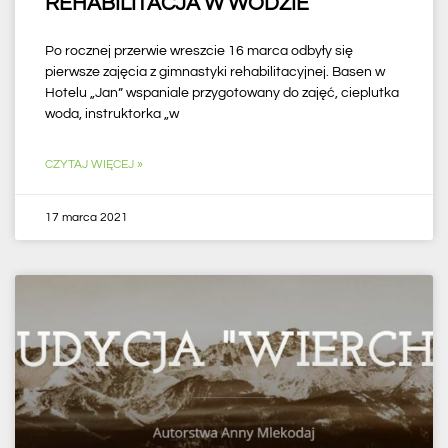
REHABILITACJA W WODZIE
Po rocznej przerwie wreszcie 16 marca odbyły się
pierwsze zajęcia z gimnastyki rehabilitacyjnej. Basen w
Hotelu „Jan” wspaniale przygotowany do zajęć, cieplutka
woda, instruktorka „w
CZYTAJ WIĘCEJ »
17 marca 2021