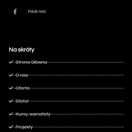
Polub nas!
Na skróty
Strona Główna
O nas
Oferta
Statut
Kursy, warsztaty
Projekty