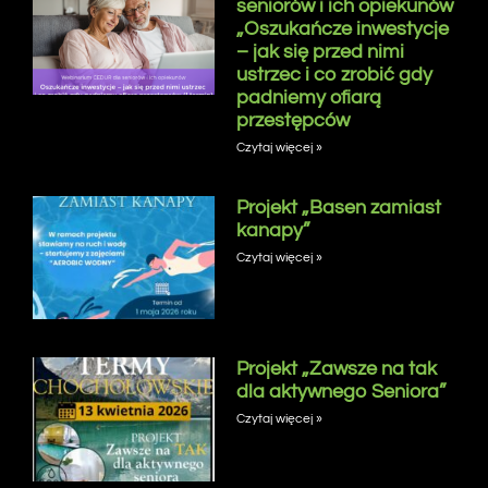
seniorów i ich opiekunów
„Oszukańcze inwestycje
– jak się przed nimi
ustrzec i co zrobić gdy
padniemy ofiarą
przestępców
Czytaj więcej »
Projekt „Basen zamiast
kanapy”
Czytaj więcej »
Projekt „Zawsze na tak
dla aktywnego Seniora”
Czytaj więcej »