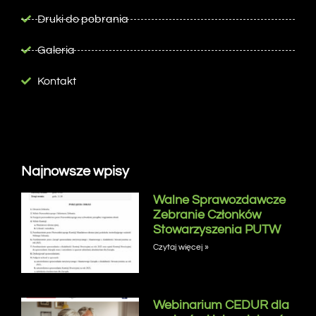
Druki do pobrania
Galeria
Kontakt
Najnowsze wpisy
Walne Sprawozdawcze
Zebranie Członków
Stowarzyszenia PUTW
Czytaj więcej »
Webinarium CEDUR dla