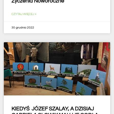
Życzenia Noworoczne
CZYTAJ WIĘCEJ »
30 grudnia 2022
KIEDYŚ JÓZEF SZALAY, A DZISIAJ