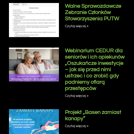
Walne Sprawozdawcze
Zebranie Członków
Stowarzyszenia PUTW
Czytaj więcej »
Webinarium CEDUR dla
seniorów i ich opiekunów
„Oszukańcze inwestycje
– jak się przed nimi
ustrzec i co zrobić gdy
padniemy ofiarą
przestępców
Czytaj więcej »
Projekt „Basen zamiast
kanapy”
Czytaj więcej »