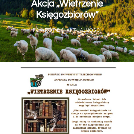
Akcja „Wietrzenie
Księgozbiorów”
POWRÓT DO AKTUALNOŚCI