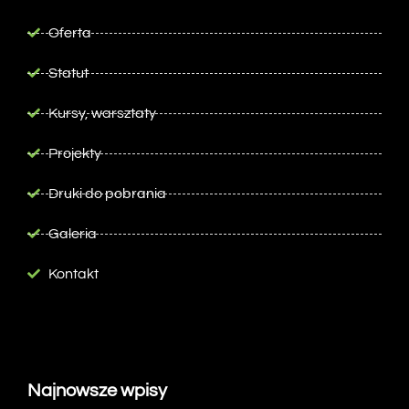
Oferta
Statut
Kursy, warsztaty
Projekty
Druki do pobrania
Galeria
Kontakt
Najnowsze wpisy