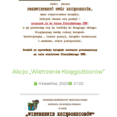
Akcja „Wietrzenie Księgozbiorów”
4 kwietnia, 2022
21:02