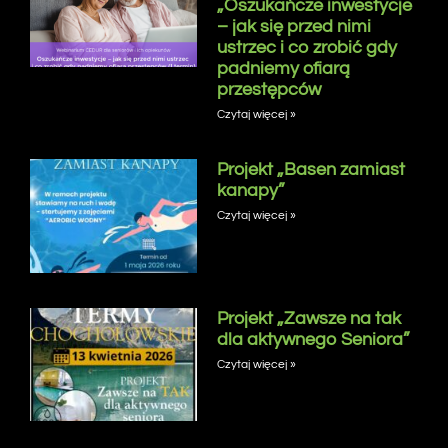
„Oszukańcze inwestycje
– jak się przed nimi
ustrzec i co zrobić gdy
padniemy ofiarą
przestępców
Czytaj więcej »
Projekt „Basen zamiast
kanapy”
Czytaj więcej »
Projekt „Zawsze na tak
dla aktywnego Seniora”
Czytaj więcej »