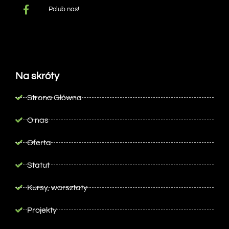
Polub nas!
Na skróty
Strona Główna
O nas
Oferta
Statut
Kursy, warsztaty
Projekty