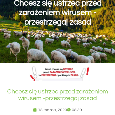
Chcesz się ustrzec przed
zarażeniem wirusem -
przestrzegaj zasad
POWRÓT DO AKTUALNOŚCI
Chcesz się ustrzec przed zarażeniem
wirusem -przestrzegaj zasad
18 marca, 2020
08:30