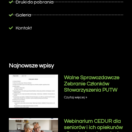
Druki do pobrania
Galeria
Kontakt
Najnowsze wpisy
Walne Sprawozdawcze
Zebranie Członków
Stowarzyszenia PUTW
Czytaj więcej »
Webinarium CEDUR dla
seniorów i ich opiekunów