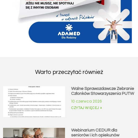
Warto przeczytać również
Walne Sprawozdawcze Zebranie
Członków Stowarzyszenia PUTW
10 czerwca 2026
CZYTAJ WIĘCEJ »
Webinarium CEDUR dla
seniorów i ich opiekunów