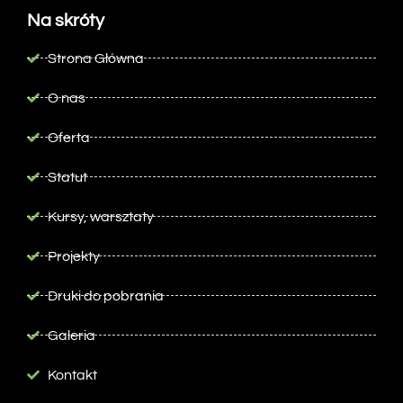
Na skróty
Strona Główna
O nas
Oferta
Statut
Kursy, warsztaty
Projekty
Druki do pobrania
Galeria
Kontakt