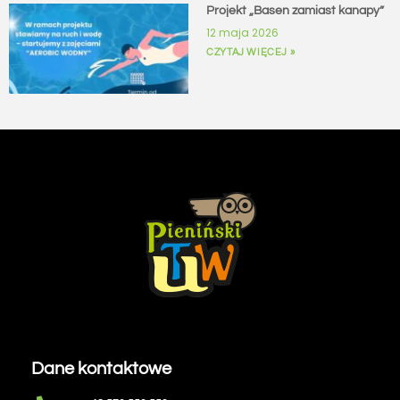
Projekt „Basen zamiast kanapy”
12 maja 2026
CZYTAJ WIĘCEJ »
Dane kontaktowe