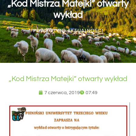
„Kod Mistrza Matejki” otwarty
wykład
POWRÓT DO AKTUALNOŚCI
„Kod Mistrza Matejki” otwarty wykład
7 czerwca, 2019
07:49