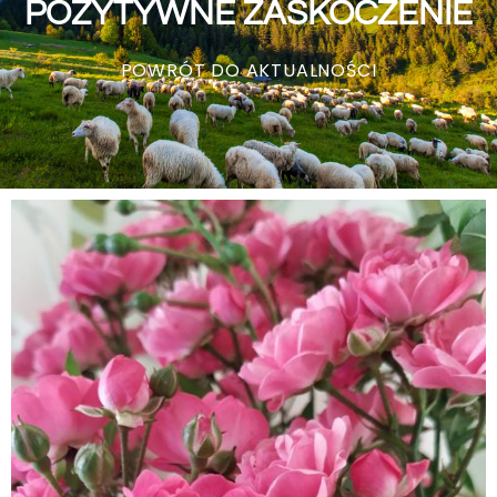
POZYTYWNE ZASKOCZENIE
POWRÓT DO AKTUALNOŚCI