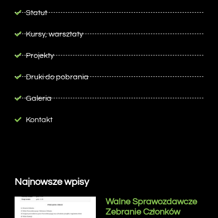
Statut
Kursy, warsztaty
Projekty
Druki do pobrania
Galeria
Kontakt
Najnowsze wpisy
Walne Sprawozdawcze
Zebranie Członków