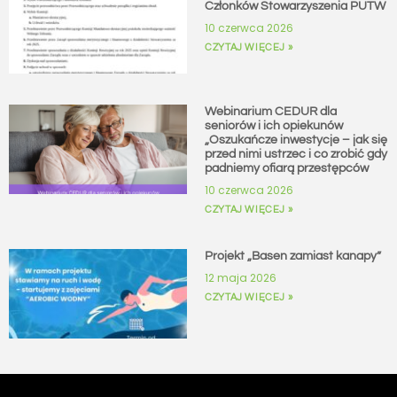
Członków Stowarzyszenia PUTW
10 czerwca 2026
CZYTAJ WIĘCEJ »
Webinarium CEDUR dla
seniorów i ich opiekunów
„Oszukańcze inwestycje – jak się
przed nimi ustrzec i co zrobić gdy
padniemy ofiarą przestępców
10 czerwca 2026
CZYTAJ WIĘCEJ »
Projekt „Basen zamiast kanapy”
12 maja 2026
CZYTAJ WIĘCEJ »