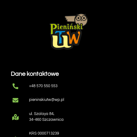
Dane kontaktowe
+48 570 550 553
pieninskiutw@wp.pl
ul. Szalaya 84,
34-460 Szczawnica
KRS 0000713239