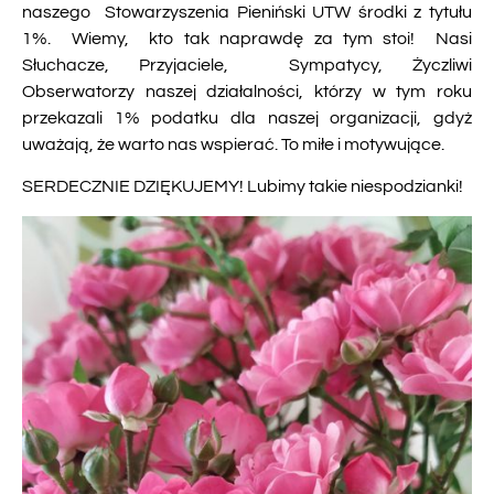
naszego Stowarzyszenia Pieniński UTW środki z tytułu
1%. Wiemy, kto tak naprawdę za tym stoi! Nasi
Słuchacze, Przyjaciele, Sympatycy, Życzliwi
Obserwatorzy naszej działalności, którzy w tym roku
przekazali 1% podatku dla naszej organizacji, gdyż
uważają, że warto nas wspierać. To miłe i motywujące.
SERDECZNIE DZIĘKUJEMY! Lubimy takie niespodzianki!