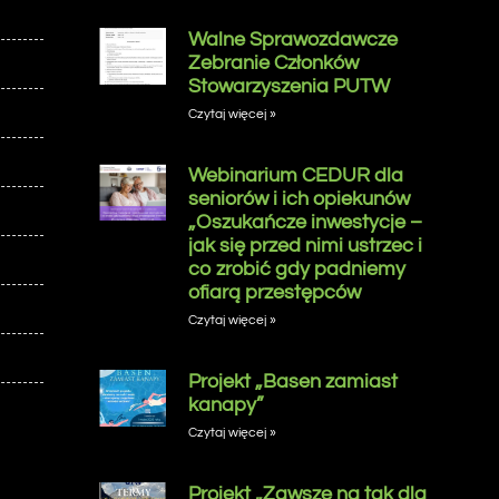
Walne Sprawozdawcze
Zebranie Członków
Stowarzyszenia PUTW
Czytaj więcej »
Webinarium CEDUR dla
seniorów i ich opiekunów
„Oszukańcze inwestycje –
jak się przed nimi ustrzec i
co zrobić gdy padniemy
ofiarą przestępców
Czytaj więcej »
Projekt „Basen zamiast
kanapy”
Czytaj więcej »
Projekt „Zawsze na tak dla