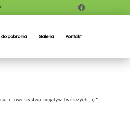
a
i do pobrania
Galeria
Kontakt
ści i Towarzystwa Inicjatyw Twórczych „ ę ”.