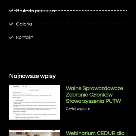
Druki do pobrania
Galeria
Kontakt
Najnowsze wpisy
Walne Sprawozdawcze
Zebranie Członków
Stowarzyszenia PUTW
Czytaj więcej »
Webinarium CEDUR dla