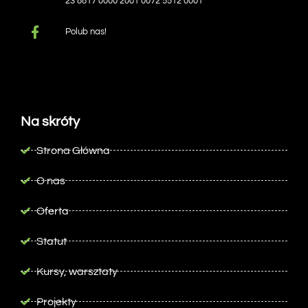
23 8817 0000 2001 0072 5512 0001
Polub nas!
Na skróty
Strona Główna
O nas
Oferta
Statut
Kursy, warsztaty
Projekty