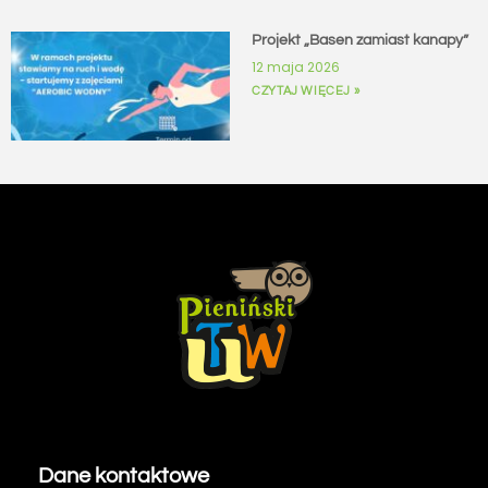
Projekt „Basen zamiast kanapy”
12 maja 2026
CZYTAJ WIĘCEJ »
Dane kontaktowe