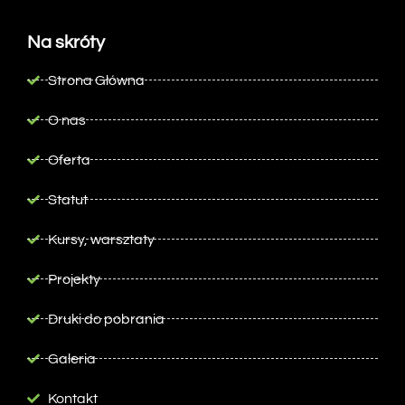
Na skróty
Strona Główna
O nas
Oferta
Statut
Kursy, warsztaty
Projekty
Druki do pobrania
Galeria
Kontakt