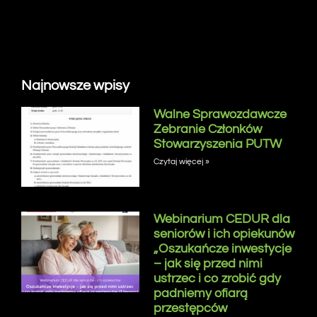
Najnowsze wpisy
Walne Sprawozdawcze
Zebranie Członków
Stowarzyszenia PUTW
Czytaj więcej »
Webinarium CEDUR dla
seniorów i ich opiekunów
„Oszukańcze inwestycje
– jak się przed nimi
ustrzec i co zrobić gdy
padniemy ofiarą
przestępców