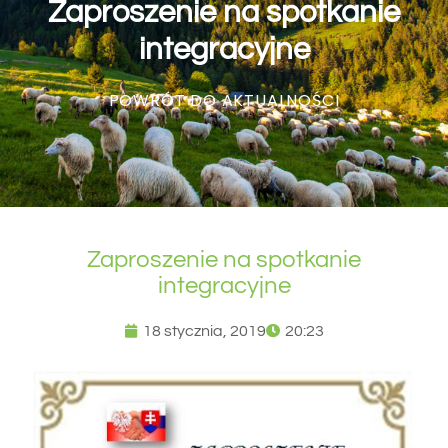
Zaproszenie na spotkanie
integracyjne
POWRÓT DO AKTUALNOŚCI
Zaproszenie na spotkanie
integracyjne
18 stycznia, 2019
20:23