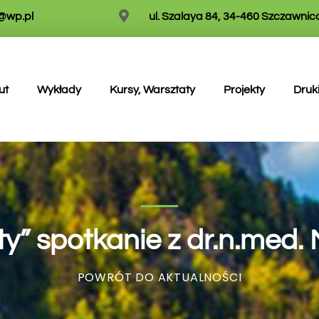
w@wp.pl
ul. Szalaya 84, 34-460 Szczawnic
ut
Wykłady
Kursy, Warsztaty
Projekty
Druk
uty” spotkanie z dr.n.me
POWRÓT DO AKTUALNOŚCI