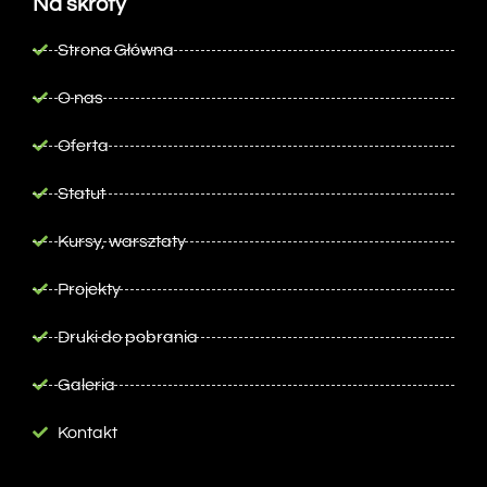
Na skróty
Strona Główna
O nas
Oferta
Statut
Kursy, warsztaty
Projekty
Druki do pobrania
Galeria
Kontakt