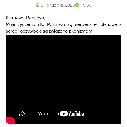
31 grudnia, 2020
19:55
Szanowni Państwo,
Moje życzenia dla Państwa są serdeczne, płynące z
serca i oczywiście są związane z konizmami