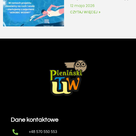
12 maja 2026
CZYTAJ WIĘCEJ »
Dane kontaktowe
+48 570 550 553