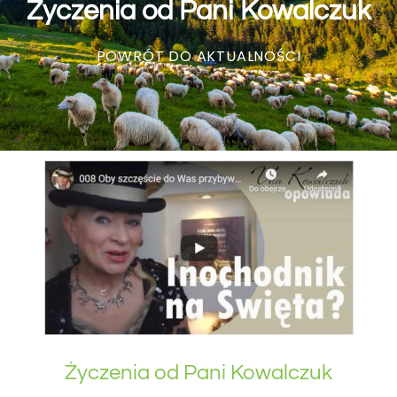
Życzenia od Pani Kowalczuk
POWRÓT DO AKTUALNOŚCI
Życzenia od Pani Kowalczuk