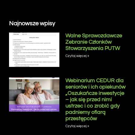
Najnowsze wpisy
Walne Sprawozdawcze
Zebranie Członków
Stowarzyszenia PUTW
Czytaj więcej »
Webinarium CEDUR dla
seniorów i ich opiekunów
„Oszukańcze inwestycje
– jak się przed nimi
ustrzec i co zrobić gdy
padniemy ofiarą
przestępców
Czytaj więcej »