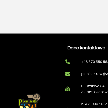
Dane kontaktowe
+48 570 550 55
pieninskiutw@w
ul. Szalaya 84,
34-460 Szczaw
KRS 00007132