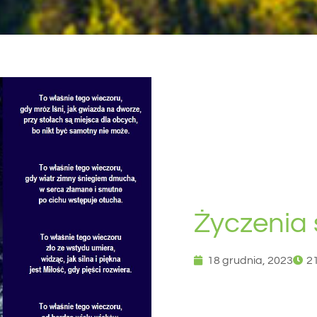
Życzenia
18 grudnia, 2023
2