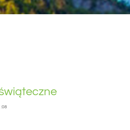
 świąteczne
1:08