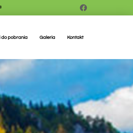
a
i do pobrania
Galeria
Kontakt